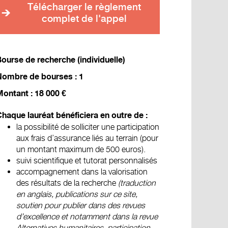
Télécharger le règlement
complet de l'appel
ourse de recherche (individuelle)
Nombre de bourses : 1
ontant : 18 000 €
haque lauréat bénéficiera en outre de :
la possibilité de solliciter une participation
aux frais d’assurance liés au terrain (pour
un montant maximum de 500 euros).
suivi scientifique et tutorat personnalisés
accompagnement dans la valorisation
des résultats de la recherche
(traduction
en anglais, publications sur ce site,
soutien pour publier dans des revues
d’excellence et notamment dans la revue
Alternatives humanitaires, participation