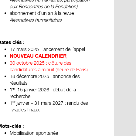
aux Rencontres de la Fondation)
abonnement d’un an à la revue
Alternatives humanitaires
ates clés :
17 mars 2025 : lancement de l’appel
NOUVEAU CALENDRIER
30 octobre 2025 : clôture des
candidatures à minuit (heure de Paris)
18 décembre 2025 : annonce des
résultats
er
1
-15 janvier 2026 : début de la
recherche
er
1
janvier – 31 mars 2027 : rendu des
livrables finaux
ots-clés :
Mobilisation spontanée