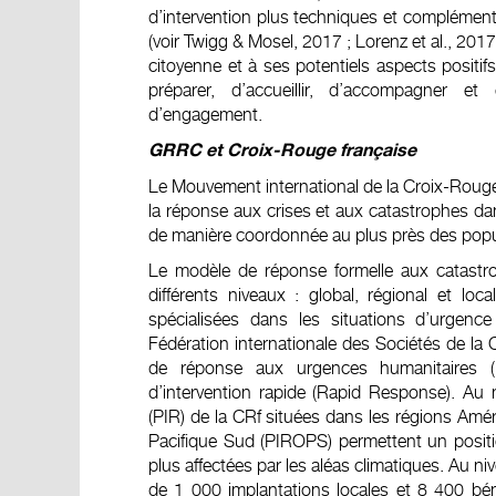
d’intervention plus techniques et complément
(voir Twigg & Mosel, 2017 ; Lorenz et al., 201
citoyenne et à ses potentiels aspects positifs,
préparer, d’accueillir, d’accompagner e
d’engagement.
GRRC et Croix-Rouge française
Le Mouvement international de la Croix-Rouge
la réponse aux crises et aux catastrophes da
de manière coordonnée au plus près des popul
Le modèle de réponse formelle aux catastro
différents niveaux : global, régional et lo
spécialisées dans les situations d’urgenc
Fédération internationale des Sociétés de la
de réponse aux urgences humanitaires 
d’intervention rapide (Rapid Response). Au n
(PIR) de la CRf situées dans les régions Amé
Pacifique Sud (PIROPS) permettent un posit
plus affectées par les aléas climatiques. Au niv
de 1 000 implantations locales et 8 400 bén