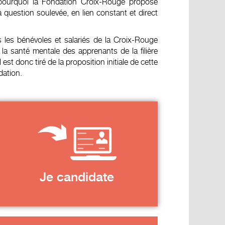
t pourquoi la Fondation Croix-Rouge propose
a question soulevée, en lien constant et direct
 les bénévoles et salariés de la Croix-Rouge
 la santé mentale des apprenants de la filière
st donc tiré de la proposition initiale de cette
dation.
Je candidate