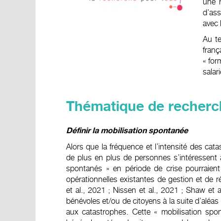
une r
d’ass
avec 
Au te
franç
« for
salar
Thématique
de recherc
Définir la mobilisation spontanée
Alors que la fréquence et l’intensité des cat
de plus en plus de personnes s’intéressent à
spontanés » en période de crise pourraient ê
opérationnelles existantes de gestion et de
et al., 2021 ; Nissen et al., 2021 ; Shaw et
bénévoles et/ou de citoyens à la suite d’aléas
aux catastrophes. Cette « mobilisation spont