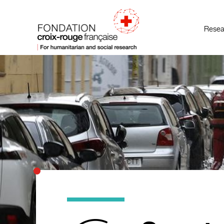
Resea