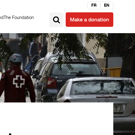
FR
EN
ed
The Foundation
Make a donation