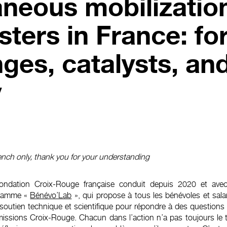
neous mobilizatio
sters in France: fo
nges, catalysts, an
y
ench only, thank you for your understanding
ondation Croix-Rouge française conduit depuis 2020 et avec 
ramme «
Bénévo’Lab
», qui propose à tous les bénévoles et sala
soutien technique et scientifique pour répondre à des questions o
issions Croix-Rouge. Chacun dans l’action n’a pas toujours le 