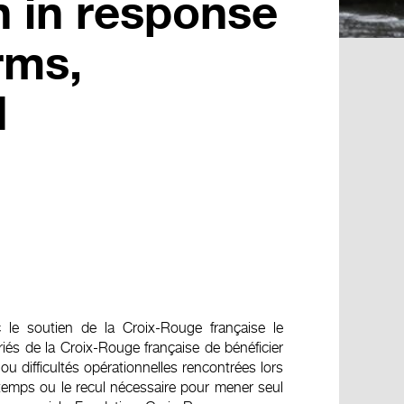
n in response
rms,
d
le soutien de la Croix-Rouge française le
riés de la Croix-Rouge française de bénéficier
u difficultés opérationnelles rencontrées lors
temps ou le recul nécessaire pour mener seul