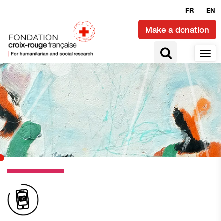
FR
EN
Make a donation