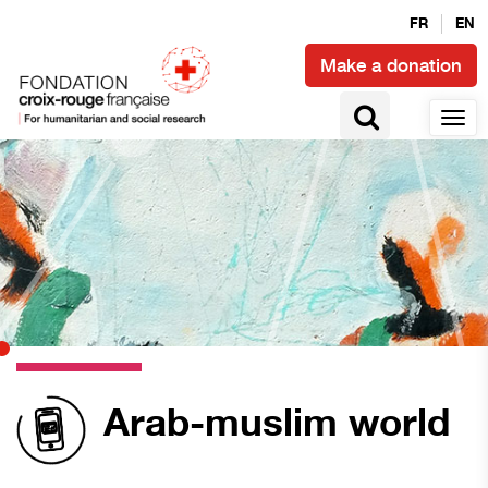
FR
EN
Make a donation
Arab-muslim world