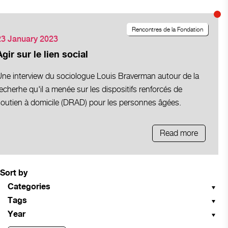
Rencontres de la Fondation
23 January 2023
Agir sur le lien social
Une interview du sociologue Louis Braverman autour de la
echerhe qu'il a menée sur les dispositifs renforcés de
soutien à domicile (DRAD) pour les personnes âgées.
Read more
Sort by
Categories
Tags
Year