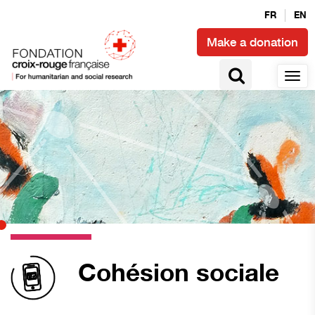
FR
EN
Make a donation
Cohésion sociale