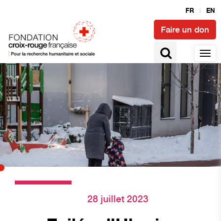
FR
EN
Faire un don
28 juillet 2023