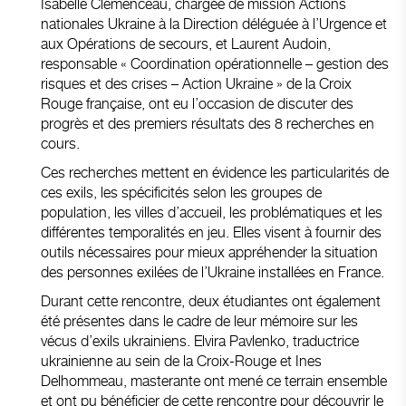
Isabelle Clémenceau, chargée de mission Actions
nationales Ukraine à la Direction déléguée à l’Urgence et
aux Opérations de secours, et Laurent Audoin,
responsable « Coordination opérationnelle – gestion des
risques et des crises – Action Ukraine » de la Croix
Rouge française, ont eu l’occasion de discuter des
progrès et des premiers résultats des 8 recherches en
cours.
Ces recherches mettent en évidence les particularités de
ces exils, les spécificités selon les groupes de
population, les villes d’accueil, les problématiques et les
différentes temporalités en jeu. Elles visent à fournir des
outils nécessaires pour mieux appréhender la situation
des personnes exilées de l’Ukraine installées en France.
Durant cette rencontre, deux étudiantes ont également
été présentes dans le cadre de leur mémoire sur les
vécus d’exils ukrainiens. Elvira Pavlenko, traductrice
ukrainienne au sein de la Croix-Rouge et Ines
Delhommeau, masterante ont mené ce terrain ensemble
et ont pu bénéficier de cette rencontre pour découvrir le