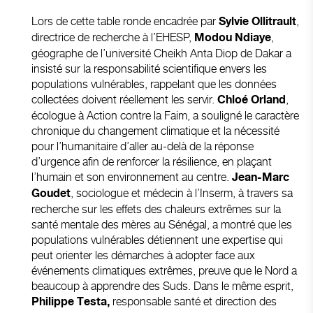
Lors de cette table ronde encadrée par
,
Sylvie Ollitrault
directrice de recherche à l’EHESP,
,
Modou Ndiaye
géographe de l’université Cheikh Anta Diop de Dakar a
insisté sur la responsabilité scientifique envers les
populations vulnérables, rappelant que les données
collectées doivent réellement les servir.
,
Chloé Orland
écologue à Action contre la Faim, a souligné le caractère
chronique du changement climatique et la nécessité
pour l’humanitaire d’aller au-delà de la réponse
d’urgence afin de renforcer la résilience, en plaçant
l’humain et son environnement au centre.
Jean-Marc
, sociologue et médecin à l’Inserm, à travers sa
Goudet
recherche sur les effets des chaleurs extrêmes sur la
santé mentale des mères au Sénégal, a montré que les
populations vulnérables détiennent une expertise qui
peut orienter les démarches à adopter face aux
événements climatiques extrêmes, preuve que le Nord a
beaucoup à apprendre des Suds. Dans le même esprit,
responsable santé et direction des
Philippe Testa,