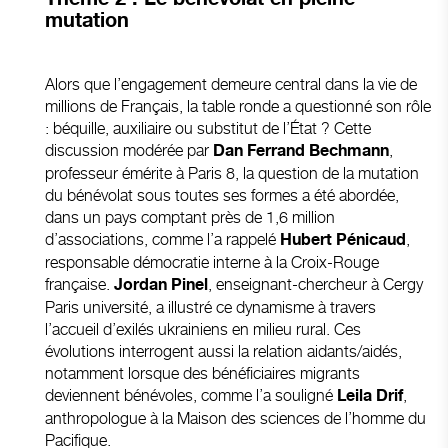
mutation
Alors que l’engagement demeure central dans la vie de
millions de Français, la table ronde a questionné son rôle
: béquille, auxiliaire ou substitut de l’État ? Cette
discussion modérée par
,
Dan Ferrand Bechmann
professeur émérite à Paris 8, la question de la mutation
du bénévolat sous toutes ses formes a été abordée,
dans un pays comptant près de 1,6 million
d’associations, comme l’a rappelé
,
Hubert Pénicaud
responsable démocratie interne à la Croix-Rouge
française.
, enseignant-chercheur à Cergy
Jordan Pinel
Paris université, a illustré ce dynamisme à travers
l’accueil d’exilés ukrainiens en milieu rural. Ces
évolutions interrogent aussi la relation aidants/aidés,
notamment lorsque des bénéficiaires migrants
deviennent bénévoles, comme l’a souligné
,
Leila Drif
anthropologue à la Maison des sciences de l’homme du
Pacifique.