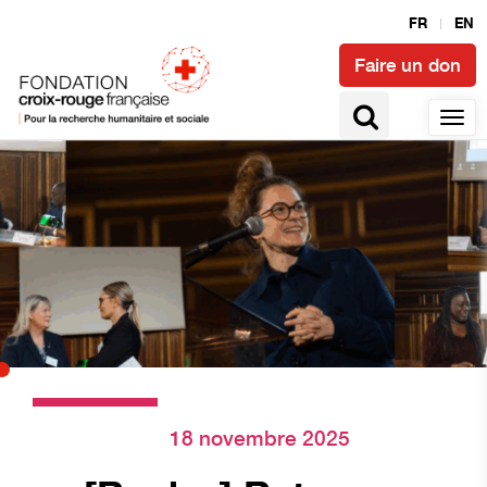
FR
EN
Faire un don
18 novembre 2025