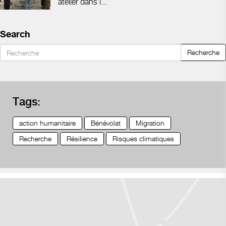
atelier dans l...
Search
Recherche
Tags:
action humanitaire
Bénévolat
Migration
Recherche
Résilience
Risques climatiques