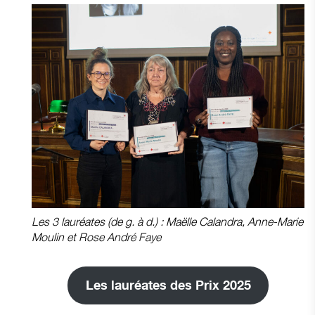
Les 3 lauréates (de g. à d.) : Maëlle Calandra, Anne-Marie
Moulin et Rose André Faye
Les lauréates des Prix 2025