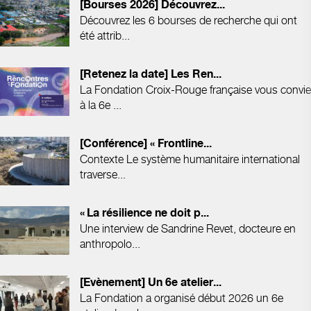
[Bourses 2026] Découvrez...
Découvrez les 6 bourses de recherche qui ont
été attrib...
[Retenez la date] Les Ren...
La Fondation Croix-Rouge française vous convie
à la 6e ...
[Conférence] « Frontline...
Contexte Le système humanitaire international
traverse...
« La résilience ne doit p...
Une interview de Sandrine Revet, docteure en
anthropolo...
[Evènement] Un 6e atelier...
La Fondation a organisé début 2026 un 6e