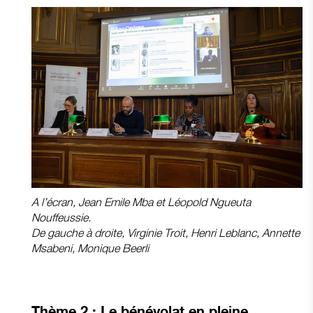
A l’écran, Jean Emile Mba et Léopold Ngueuta
Nouffeussie.
De gauche à droite, Virginie Troit, Henri Leblanc, Annette
Msabeni, Monique Beerli
Thème 2 :
Le bénévolat en pleine