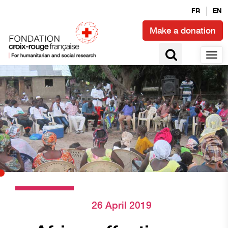
FR
EN
Make a donation
26 April 2019