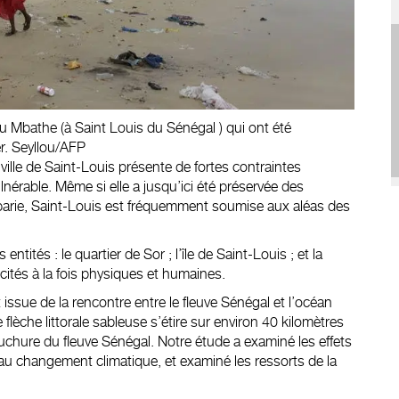
 Mbathe (à Saint Louis du Sénégal ) qui ont été
r. Seyllou/AFP
a ville de Saint-Louis présente de
fortes contraintes
lnérable. Même si elle a jusqu’ici été préservée des
arie, Saint-Louis est fréquemment
soumise aux aléas des
ntités : le quartier de Sor ; l’île de Saint-Louis ; et la
cités à la fois physiques et humaines.
issue de la rencontre entre le fleuve Sénégal et l’océan
flèche littorale sableuse s’étire sur environ 40 kilomètres
ouchure du fleuve Sénégal. Notre
étude
a examiné les effets
au changement climatique, et examiné les ressorts de la