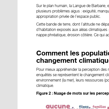
Sur le plan humain, la Langue de Barbarie, 
plusieurs
problèmes aigus
: exiguïté, manqu
appropriation privée de l’espace public.
Cette bande de terre, dont l’altitude ne dé
d’habitation
exposés aux aléas climatiques
nappe phréatique, érosion côtière. Ce qui acc
Comment les populatio
changement climatiqu
Pour mieux appréhender la perception des 
enquêtés se représentent le changement clim
environnement (la mer), leurs ressources (p
climatique.
Figure 2 : Nuage de mots sur les perce