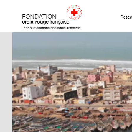
Resea