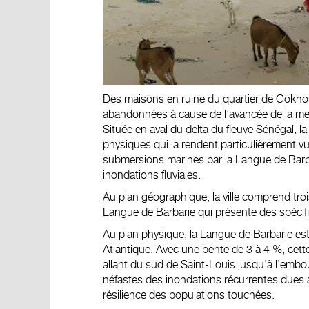
Des maisons en ruine du quartier de Gokhou
abandonnées à cause de l’avancée de la me
Située en aval du
delta du fleuve Sénégal
, l
physiques
qui la rendent particulièrement vu
submersions marines par la Langue de Barb
inondations fluviales
.
Au plan géographique, la ville comprend trois e
Langue de Barbarie qui présente des spécifi
Au plan physique, la Langue de Barbarie est 
Atlantique. Avec une pente de 3 à 4 %, cette 
allant du sud de Saint-Louis jusqu’à l’emb
néfastes des inondations récurrentes dues 
résilience des populations touchées.