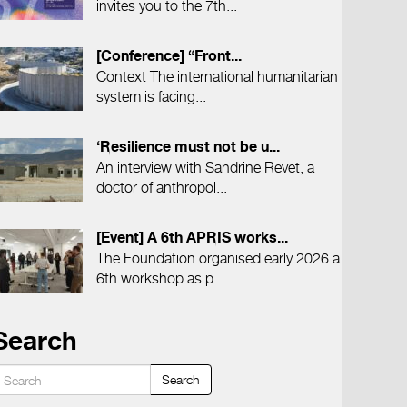
invites you to the 7th...
[Conference] “Front...
Context The international humanitarian
system is facing...
‘Resilience must not be u...
An interview with Sandrine Revet, a
doctor of anthropol...
[Event] A 6th APRIS works...
The Foundation organised early 2026 a
6th workshop as p...
Search
Search