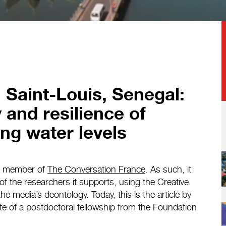
 Saint-Louis, Senegal:
y and resilience of
ing water levels
 a member of
The Conversation France
. As such, it
 of the researchers it supports, using the Creative
 media’s deontology. Today, this is the article by
ate of a postdoctoral fellowship from the Foundation