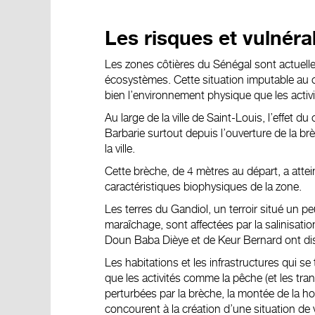
Les risques et vulnérab
Les zones côtières du Sénégal sont actuelle
écosystèmes. Cette situation
imputable au 
bien l’environnement physique que les acti
Au large de la ville de Saint-Louis, l’effet
Barbarie surtout
depuis l’ouverture de la br
la ville
.
Cette brèche, de 4 mètres au départ, a attei
caractéristiques biophysiques
de la zone.
Les terres du Gandiol, un terroir situé un p
maraîchage, sont affectées par la salinisatio
Doun Baba Dièye et de Keur Bernard ont di
Les habitations et les infrastructures qui se
que les activités comme la pêche (et les tra
perturbées par la brèche, la montée de la h
concourent à la création d’une situation de v