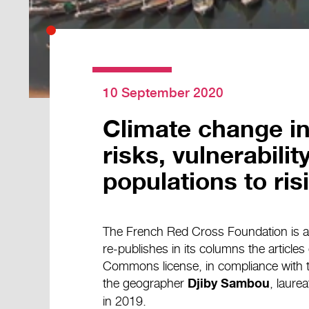
10 September 2020
Climate change in
risks, vulnerabilit
populations to ris
The French Red Cross Foundation is
re-publishes in its columns the articles
Commons license, in compliance with the
the geographer
, laure
Djiby Sambou
in 2019
.