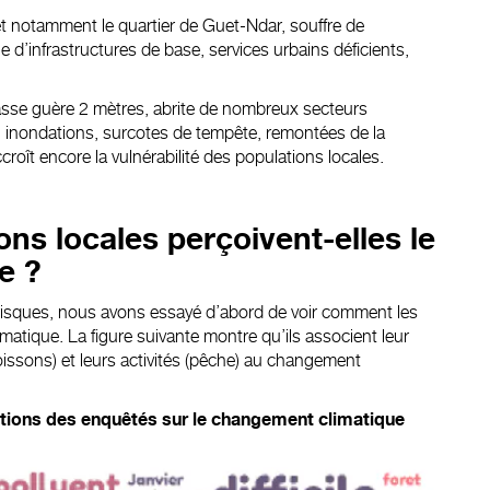
et notamment le quartier de
Guet-Ndar
, souffre de
e d’infrastructures de base, services urbains déficients,
passe guère 2 mètres, abrite de nombreux secteurs
: inondations, surcotes de tempête, remontées de la
roît encore la vulnérabilité des populations locales.
ns locales perçoivent-elles le
e ?
risques, nous avons essayé d’abord de voir comment les
atique. La figure suivante montre qu’ils associent leur
oissons) et leurs activités (pêche) au changement
ptions des enquêtés sur le changement climatique