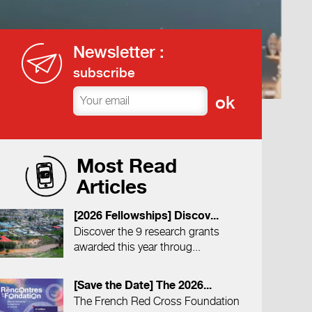
Newsletter :
subscribe
Most Read
Articles
[2026 Fellowships] Discov...
Discover the 9 research grants
awarded this year throug...
[Save the Date] The 2026...
The French Red Cross Foundation