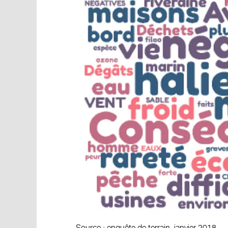
Source : enquête de terrain, janvier 2018.