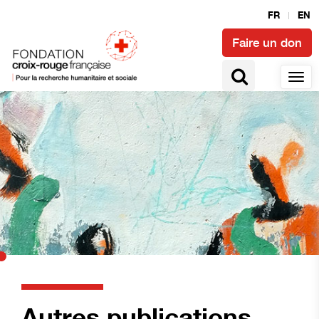
FR
EN
Faire un don
Autres publications