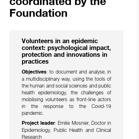
coordinated by the
Foundation
Volunteers in an epidemic
context: psychological impact,
protection and innovations in
practices
: to document and analyse, in
Objectives
a multidisciplinary way, using the tools of
the human and social sciences and public
health epidemiology, the challenges of
mobilising volunteers as front-line actors
in the response to the Covid-19
pandemic.
: Emilie Mosnier, Doctor in
Project leader
Epidemiology, Public Health and Clinical
Research