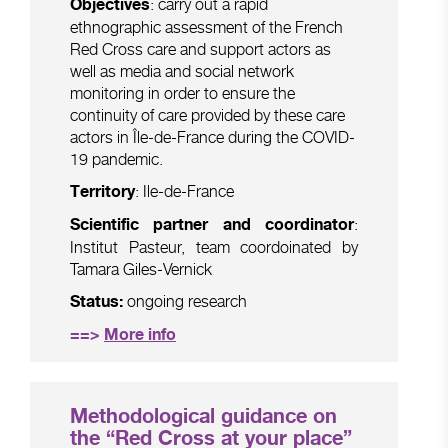
: carry out a rapid
Objectives
ethnographic assessment of the French
Red Cross care and support actors as
well as media and social network
monitoring in order to ensure the
continuity of care provided by these care
actors in Île-de-France during the COVID-
19 pandemic.
: Ile-de-France
Territory
:
Scientific partner and coordinator
Institut Pasteur, team coordoinated by
Tamara Giles-Vernick
ongoing research
Status:
==>
More info
Methodological guidance on
the “Red Cross at your place”