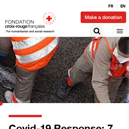
FR
EN
Make a donation
Covid-19 Response: 7